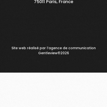
75011 Paris, France
Agence organisation événement
Agence événement corporate Paris
Paris
Agence événement responsable entreprise à
Agence séminaire entreprise à
Paris
Paris
Agence événementielle à Paris
Agence soirée entreprise Paris
Agence incentive entreprise Paris
Agence team building à Paris
Site web réalisé par l’agence de communication
Gentleview©2026