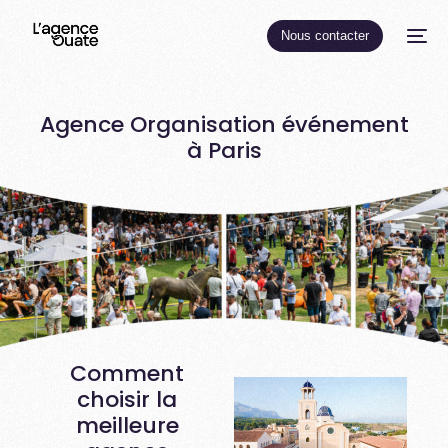
Nous contacter
Agence Organisation événement
à Paris
Comment
choisir la
meilleure